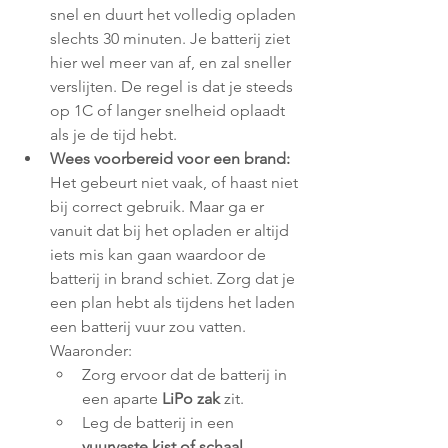
snel en duurt het volledig opladen 
slechts 30 minuten. Je batterij ziet 
hier wel meer van af, en zal sneller 
verslijten. De regel is dat je steeds 
op 1C of langer snelheid oplaadt 
als je de tijd hebt.
Wees voorbereid voor een brand:
Het gebeurt niet vaak, of haast niet 
bij correct gebruik. Maar ga er 
vanuit dat bij het opladen er altijd 
iets mis kan gaan waardoor de 
batterij in brand schiet. Zorg dat je 
een plan hebt als tijdens het laden 
een batterij vuur zou vatten. 
Waaronder:
Zorg ervoor dat de batterij in 
een aparte 
LiPo zak
 zit.
Leg de batterij in een 
vuurvaste kist of schaal
.