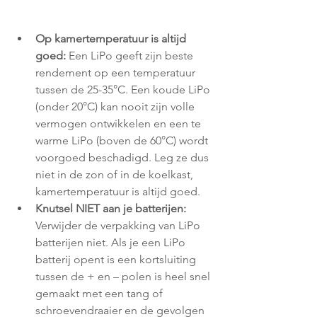
Op kamertemperatuur is altijd 
goed:
 Een LiPo geeft zijn beste 
rendement op een temperatuur 
tussen de 25-35°C. Een koude LiPo 
(onder 20°C) kan nooit zijn volle 
vermogen ontwikkelen en een te 
warme LiPo (boven de 60°C) wordt 
voorgoed beschadigd. Leg ze dus 
niet in de zon of in de koelkast, 
kamertemperatuur is altijd goed.
Knutsel NIET aan je batterijen:
Verwijder de verpakking van LiPo 
batterijen niet. Als je een LiPo 
batterij opent is een kortsluiting 
tussen de + en – polen is heel snel 
gemaakt met een tang of 
schroevendraaier en de gevolgen 