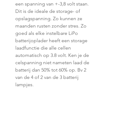
een spanning van +-3,8 volt staan. 
Dit is de ideale de storage- of 
opslagspanning. Zo kunnen ze 
maanden rusten zonder stres. Zo 
goed als elke instelbare LiPo 
batterijoplader heeft een storage 
laadfunctie die alle cellen 
automatisch op 3.8 volt. Ken je de 
celspanning niet nameten laad de 
batterij dan 50% tot 60% op. Bv 2 
van de 4 of 2 van de 3 batterij 
lampjes.