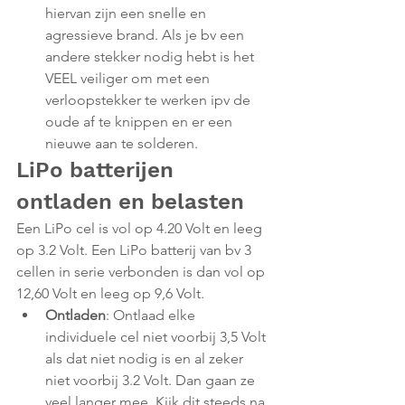
hiervan zijn een snelle en 
agressieve brand. Als je bv een 
andere stekker nodig hebt is het 
VEEL veiliger om met een 
verloopstekker te werken ipv de 
oude af te knippen en er een 
nieuwe aan te solderen.
LiPo batterijen 
ontladen en belasten
Een LiPo cel is vol op 4.20 Volt en leeg 
op 3.2 Volt. Een LiPo batterij van bv 3 
cellen in serie verbonden is dan vol op 
12,60 Volt en leeg op 9,6 Volt.
Ontladen
: Ontlaad elke 
individuele cel niet voorbij 3,5 Volt 
als dat niet nodig is en al zeker 
niet voorbij 3.2 Volt. Dan gaan ze 
veel langer mee. Kijk dit steeds na 