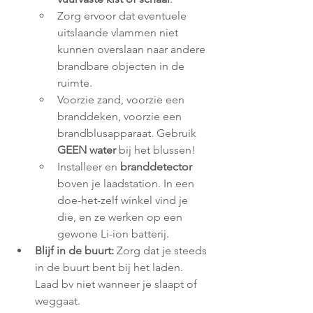
Zorg ervoor dat eventuele 
uitslaande vlammen niet 
kunnen overslaan naar andere 
brandbare objecten in de 
ruimte.
Voorzie zand, voorzie een 
branddeken, voorzie een 
brandblusapparaat. Gebruik 
GEEN water
 bij het blussen!
Installeer en 
branddetector
boven je laadstation. In een 
doe-het-zelf winkel vind je 
die, en ze werken op een 
gewone Li-ion batterij.
Blijf in de buurt:
 Zorg dat je steeds 
in de buurt bent bij het laden. 
Laad bv niet wanneer je slaapt of 
weggaat.