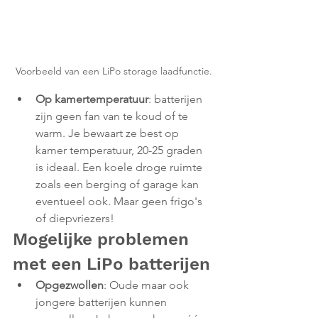
Voorbeeld van een LiPo storage laadfunctie.
Op kamertemperatuur
: batterijen 
zijn geen fan van te koud of te 
warm. Je bewaart ze best op 
kamer temperatuur, 20-25 graden 
is ideaal. Een koele droge ruimte 
zoals een berging of garage kan 
eventueel ook. Maar geen frigo's 
of diepvriezers!
Mogelijke problemen 
met een LiPo batterijen
Opgezwollen
: Oude maar ook 
jongere batterijen kunnen 