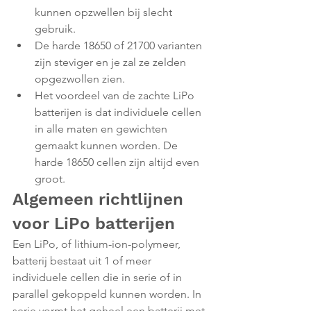
kunnen opzwellen bij slecht 
gebruik. 
De harde 18650 of 21700 varianten 
zijn steviger en je zal ze zelden 
opgezwollen zien.
Het voordeel van de zachte LiPo 
batterijen is dat individuele cellen 
in alle maten en gewichten 
gemaakt kunnen worden. De 
harde 18650 cellen zijn altijd even 
groot.
Algemeen richtlijnen 
voor LiPo batterijen
Een LiPo, of lithium-ion-polymeer, 
batterij bestaat uit 1 of meer 
individuele cellen die in serie of in 
parallel gekoppeld kunnen worden. In 
serie vormt het geheel een batterij met 