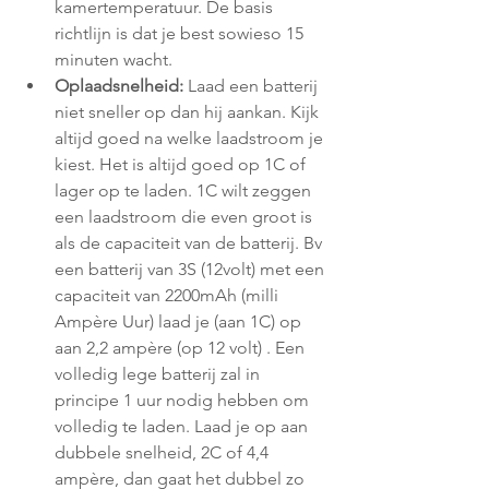
kamertemperatuur. De basis 
richtlijn is dat je best sowieso 15 
minuten wacht.
Oplaadsnelheid:
 Laad een batterij 
niet sneller op dan hij aankan. Kijk 
altijd goed na welke laadstroom je 
kiest. Het is altijd goed op 1C of 
lager op te laden. 1C wilt zeggen 
een laadstroom die even groot is 
als de capaciteit van de batterij. Bv 
een batterij van 3S (12volt) met een 
capaciteit van 2200mAh (milli 
Ampère Uur) laad je (aan 1C) op 
aan 2,2 ampère (op 12 volt) . Een 
volledig lege batterij zal in 
principe 1 uur nodig hebben om 
volledig te laden. Laad je op aan 
dubbele snelheid, 2C of 4,4 
ampère, dan gaat het dubbel zo 