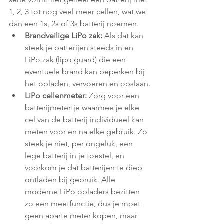
1, 2, 3 tot nog veel meer cellen, wat we 
dan een 1s, 2s of 3s batterij noemen.
Brandveilige LiPo zak: 
Als dat kan 
steek je batterijen steeds in en 
LiPo zak (lipo guard) die een 
eventuele brand kan beperken bij 
het opladen, vervoeren en opslaan.
LiPo cellenmeter:
 Zorg voor een 
batterijmetertje waarmee je elke 
cel van de batterij individueel kan 
meten voor en na elke gebruik. Zo 
steek je niet, per ongeluk, een 
lege batterij in je toestel, en 
voorkom je dat batterijen te diep 
ontladen bij gebruik. Alle 
moderne LiPo opladers bezitten 
zo een meetfunctie, dus je moet 
geen aparte meter kopen, maar 