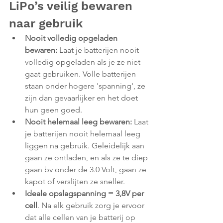
LiPo’s veilig bewaren 
naar gebruik
Nooit volledig opgeladen 
bewaren: 
Laat je batterijen nooit 
volledig opgeladen als je ze niet 
gaat gebruiken. Volle batterijen 
staan onder hogere 'spanning', ze 
zijn dan gevaarlijker en het doet 
hun geen goed.
Nooit helemaal leeg bewaren: 
Laat 
je batterijen nooit helemaal leeg 
liggen na gebruik. Geleidelijk aan 
gaan ze ontladen, en als ze te diep 
gaan bv onder de 3.0 Volt, gaan ze 
kapot of verslijten ze sneller.
Ideale opslagspanning = 3,8V per 
cell
. Na elk gebruik zorg je ervoor 
dat alle cellen van je batterij op 