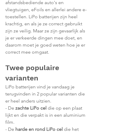
afstandsbediende auto's en 
vliegtuigen, eFoils en allerlei andere e-
toestellen. LiPo batterijen zijn heel 
krachtig, en als je ze correct gebruikt 
zijn ze veilig. Maar ze zijn gevaarlijk als 
je er verkeerde dingen mee doet, en 
daarom moet je goed weten hoe je er 
correct mee omgaat.
Twee populaire 
varianten
LiPo batterijen vind je vandaag je 
terugvinden in 2 popular varianten die 
er heel anders uitzien.
- De 
zachte LiPo cel
 die op een plaat 
lijkt en die verpakt is in een aluminium 
film.
- De 
harde en rond LiPo cel 
die het 